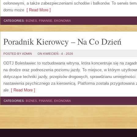
osłonowymi, a także zabezpieczeniami schodów i balkonów. To serwis tema
domu może
[ Read More ]
CATEGORIES:
BIZNES, FINANSE, EKONOMIA
Poradnik Kierowcy – Na Co Dzień
POSTED BY ADMIN
ON KWIECIEŃ - 4 - 2026
ODTJ Bolesławiec to rozbudowana witryna, która koncentruje się na zagad
na drodze oraz podnoszenia poziomu jazdy. To miejsce, w którym użytkown
dotyczące techniki jazdy, przepisów drogowych, sprawdzianu umiejętności 
nastawienia psychicznego za kierownicą. Platforma została przygotowana
ale
[ Read More ]
CATEGORIES:
BIZNES, FINANSE, EKONOMIA