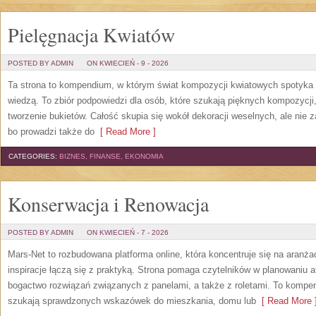
Pielęgnacja Kwiatów
POSTED BY ADMIN
ON KWIECIEŃ - 9 - 2026
Ta strona to kompendium, w którym świat kompozycji kwiatowych spotyka s
wiedzą. To zbiór podpowiedzi dla osób, które szukają pięknych kompozycji
tworzenie bukietów. Całość skupia się wokół dekoracji weselnych, ale nie 
bo prowadzi także do
[ Read More ]
CATEGORIES:
BIZNES, FINANSE, EKONOMIA
Konserwacja i Renowacja
POSTED BY ADMIN
ON KWIECIEŃ - 7 - 2026
Mars-Net to rozbudowana platforma online, która koncentruje się na aranżac
inspiracje łączą się z praktyką. Strona pomaga czytelników w planowaniu a
bogactwo rozwiązań związanych z panelami, a także z roletami. To kompe
szukają sprawdzonych wskazówek do mieszkania, domu lub
[ Read More 