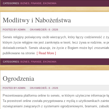
CATEGORIES:
BIZNES, FINANSE, EKONOMIA
Modlitwy i Nabożeństwa
POSTED BY ADMIN
ON KWIECIEŃ - 6 - 2026
Serwis religijny poświęcony osób wierzących, który łączy codzienność z 
którym życie religijne nie jest zamknięta w teorii, lecz żywa w rodzinie, 
doświadczeniach. Serwis ukazuje, że życie z Bogiem może być zrozumiałe
publikowane na stronie
[ Read More ]
CATEGORIES:
BIZNES, FINANSE, EKONOMIA
Ogrodzenia
POSTED BY ADMIN
ON KWIECIEŃ - 6 - 2026
Prezentowana platforma online to serwis, w którym użyteczne informacje 
Ta przestrzeń online została przygotowana z myślą o użytkownikach zain
rozwiązaniami związanych z systemami ogrodzeniowymi, bramami, zabudo