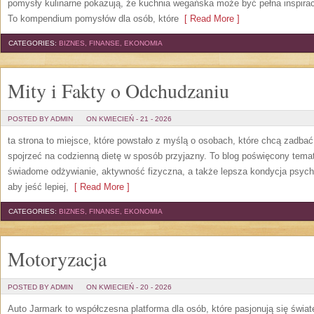
pomysły kulinarne pokazują, że kuchnia wegańska może być pełna inspiracj
To kompendium pomysłów dla osób, które
[ Read More ]
CATEGORIES:
BIZNES, FINANSE, EKONOMIA
Mity i Fakty o Odchudzaniu
POSTED BY ADMIN
ON KWIECIEŃ - 21 - 2026
ta strona to miejsce, które powstało z myślą o osobach, które chcą zadbać
spojrzeć na codzienną dietę w sposób przyjazny. To blog poświęcony tema
świadome odżywianie, aktywność fizyczna, a także lepsza kondycja psych
aby jeść lepiej,
[ Read More ]
CATEGORIES:
BIZNES, FINANSE, EKONOMIA
Motoryzacja
POSTED BY ADMIN
ON KWIECIEŃ - 20 - 2026
Auto Jarmark to współczesna platforma dla osób, które pasjonują się świa