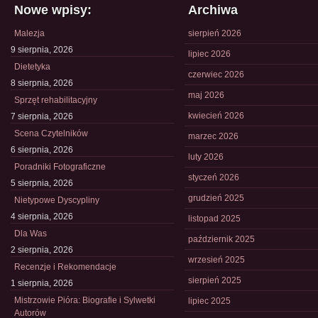
Nowe wpisy:
Archiwa
Malezja
sierpień 2026
9 sierpnia, 2026
lipiec 2026
Dietetyka
czerwiec 2026
8 sierpnia, 2026
maj 2026
Sprzęt rehabilitacyjny
kwiecień 2026
7 sierpnia, 2026
Scena Czytelników
marzec 2026
6 sierpnia, 2026
luty 2026
Poradniki Fotograficzne
styczeń 2026
5 sierpnia, 2026
grudzień 2025
Nietypowe Dyscypliny
4 sierpnia, 2026
listopad 2025
Dla Was
październik 2025
2 sierpnia, 2026
wrzesień 2025
Recenzje i Rekomendacje
sierpień 2025
1 sierpnia, 2026
Mistrzowie Pióra: Biografie i Sylwetki
lipiec 2025
Autorów