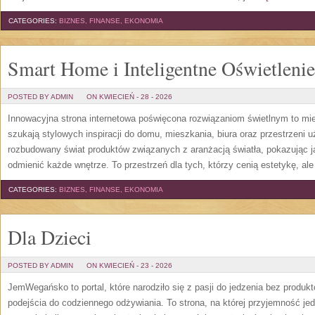
CATEGORIES:
BIZNES, FINANSE, EKONOMIA
Smart Home i Inteligentne Oświetlenie
POSTED BY ADMIN
ON KWIECIEŃ - 28 - 2026
Innowacyjna strona internetowa poświęcona rozwiązaniom świetlnym to mie
szukają stylowych inspiracji do domu, mieszkania, biura oraz przestrzeni 
rozbudowany świat produktów związanych z aranżacją światła, pokazując j
odmienić każde wnętrze. To przestrzeń dla tych, którzy cenią estetykę, al
CATEGORIES:
BIZNES, FINANSE, EKONOMIA
Dla Dzieci
POSTED BY ADMIN
ON KWIECIEŃ - 23 - 2026
JemWegańsko to portal, które narodziło się z pasji do jedzenia bez produ
podejścia do codziennego odżywiania. To strona, na której przyjemność jed