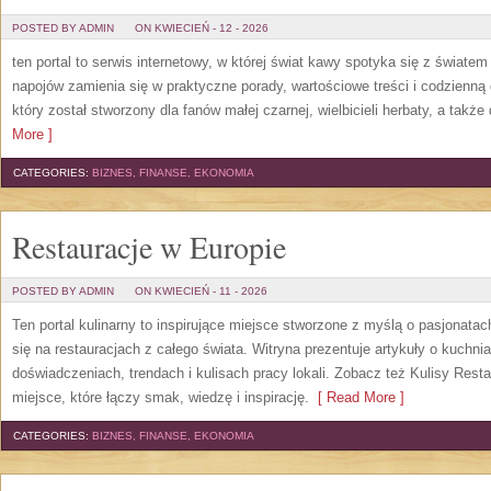
POSTED BY ADMIN
ON KWIECIEŃ - 12 - 2026
ten portal to serwis internetowy, w której świat kawy spotyka się z świate
napojów zamienia się w praktyczne porady, wartościowe treści i codzienną
który został stworzony dla fanów małej czarnej, wielbicieli herbaty, a także
More ]
CATEGORIES:
BIZNES, FINANSE, EKONOMIA
Restauracje w Europie
POSTED BY ADMIN
ON KWIECIEŃ - 11 - 2026
Ten portal kulinarny to inspirujące miejsce stworzone z myślą o pasjonatac
się na restauracjach z całego świata. Witryna prezentuje artykuły o kuchni
doświadczeniach, trendach i kulisach pracy lokali. Zobacz też Kulisy Resta
miejsce, które łączy smak, wiedzę i inspirację.
[ Read More ]
CATEGORIES:
BIZNES, FINANSE, EKONOMIA