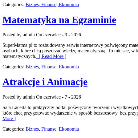
Categories:
Biznes, Finanse, Ekonomia
Matematyka na Egzaminie
Posted by admin
On czerwiec - 9 - 2026
SuperMatma.pl to rozbudowany serwis internetowy poświęcony matemat
osobach, które chcą poszerzać wiedzę matematyczną. To miejsce, w
matematycznych.
[ Read More ]
Categories:
Biznes, Finanse, Ekonomia
Atrakcje i Animacje
Posted by admin
On czerwiec - 7 - 2026
Sala Lacerta to praktyczny portal poświęcony tworzeniu wyjątkowyc
które chcą przygotować wydarzenie w sposób bezstresowy, bez przyp
More ]
Categories:
Biznes, Finanse, Ekonomia