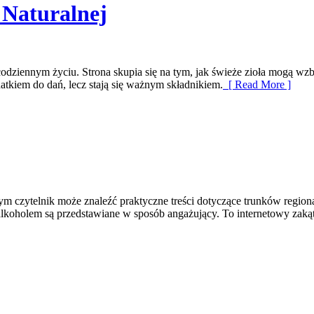
 Naturalnej
 codziennym życiu. Strona skupia się na tym, jak świeże zioła mogą 
atkiem do dań, lecz stają się ważnym składnikiem.
[ Read More ]
m czytelnik może znaleźć praktyczne treści dotyczące trunków regional
 alkoholem są przedstawiane w sposób angażujący. To internetowy zaką