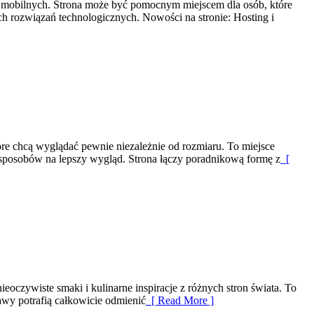
eń mobilnych. Strona może być pomocnym miejscem dla osób, które
h rozwiązań technologicznych. Nowości na stronie: Hosting i
re chcą wyglądać pewnie niezależnie od rozmiaru. To miejsce
h sposobów na lepszy wygląd. Strona łączy poradnikową formę z
[
eoczywiste smaki i kulinarne inspiracje z różnych stron świata. To
awy potrafią całkowicie odmienić
[ Read More ]