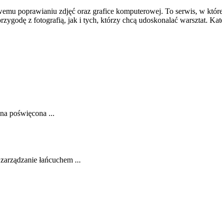
wemu poprawianiu zdjęć oraz grafice komputerowej. To serwis, w które
ygodę z fotografią, jak i tych, którzy chcą udoskonalać warsztat. Kate
na poświęcona ...
 zarządzanie łańcuchem ...