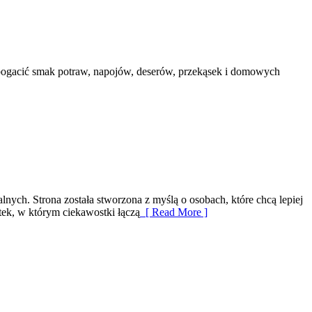
wzbogacić smak potraw, napojów, deserów, przekąsek i domowych
nych. Strona została stworzona z myślą o osobach, które chcą lepiej
tek, w którym ciekawostki łączą
[ Read More ]