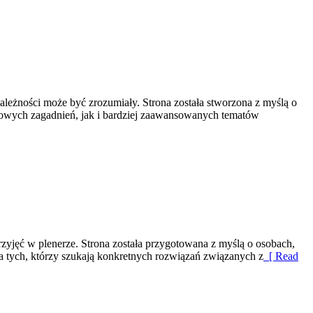
leżności może być zrozumiały. Strona została stworzona z myślą o
wowych zagadnień, jak i bardziej zaawansowanych tematów
yjęć w plenerze. Strona została przygotowana z myślą o osobach,
a tych, którzy szukają konkretnych rozwiązań związanych z
[ Read