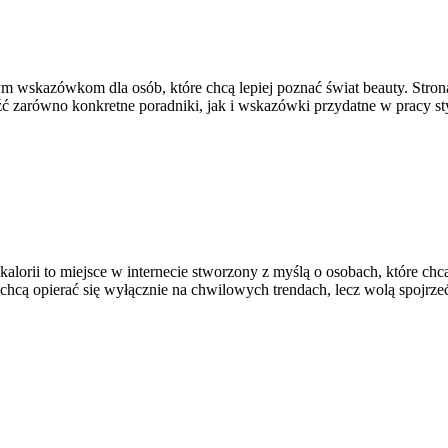
m wskazówkom dla osób, które chcą lepiej poznać świat beauty. Strona
 zarówno konkretne poradniki, jak i wskazówki przydatne w pracy styl
kalorii to miejsce w internecie stworzony z myślą o osobach, które ch
 chcą opierać się wyłącznie na chwilowych trendach, lecz wolą spojrze