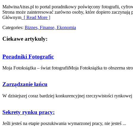
MalwinaAtras.pl to portal poradnikowy poświęcony fotografii, cyfro
Strona może zainteresować zarówno osoby, które dopiero zaczynają prz
Głównym
[ Read More ]
Categories:
Biznes, Finanse, Ekonomia
Ciekawe artykuly:
Poradniki Fotografic
Moja Fotoksiążka – świat fotografiiMoja Fotoksiążka to obszerna stro
Zarządzanie łańcu
W ⁤dzisiejszej coraz bardziej konkurencyjnej rzeczywistości rynkowej
Sekrety rynku pracy:
Jeśli jesteś na etapie poszukiwania wymarzonej pracy, nie jesteś ...