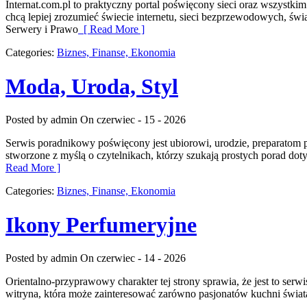
Internat.com.pl to praktyczny portal poświęcony sieci oraz wszystk
chcą lepiej zrozumieć świecie internetu, sieci bezprzewodowych, ś
Serwery i Prawo
[ Read More ]
Categories:
Biznes, Finanse, Ekonomia
Moda, Uroda, Styl
Posted by admin
On czerwiec - 15 - 2026
Serwis poradnikowy poświęcony jest ubiorowi, urodzie, preparatom p
stworzone z myślą o czytelnikach, którzy szukają prostych porad do
Read More ]
Categories:
Biznes, Finanse, Ekonomia
Ikony Perfumeryjne
Posted by admin
On czerwiec - 14 - 2026
Orientalno-przyprawowy charakter tej strony sprawia, że jest to serw
witryna, która może zainteresować zarówno pasjonatów kuchni świata