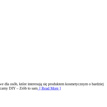
owe dla osób, które interesują się produktem kosmetycznym o bardziej
olecamy DIY – Zrób to sam
[ Read More ]