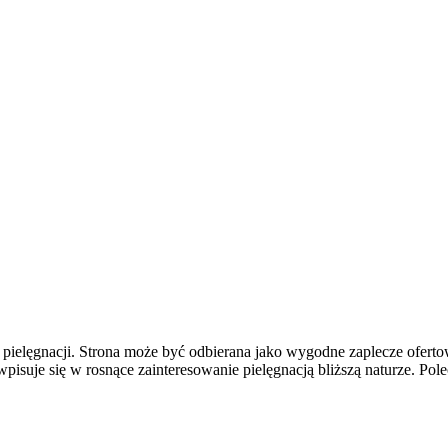
ej pielęgnacji. Strona może być odbierana jako wygodne zaplecze ofert
wpisuje się w rosnące zainteresowanie pielęgnacją bliższą naturze. P