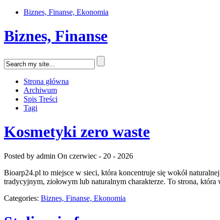
Biznes, Finanse, Ekonomia
Biznes, Finanse
Strona główna
Archiwum
Spis Treści
Tagi
Kosmetyki zero waste
Posted by admin
On czerwiec - 20 - 2026
Bioarp24.pl to miejsce w sieci, która koncentruje się wokół naturaln
tradycyjnym, ziołowym lub naturalnym charakterze. To strona, która 
Categories:
Biznes, Finanse, Ekonomia