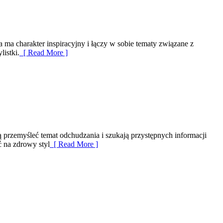
 ma charakter inspiracyjny i łączy w sobie tematy związane z
istki.
[ Read More ]
cą przemyśleć temat odchudzania i szukają przystępnych informacji
ć na zdrowy styl
[ Read More ]