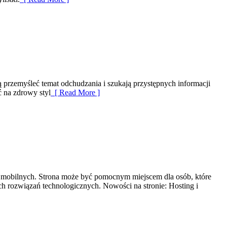
cą przemyśleć temat odchudzania i szukają przystępnych informacji
ć na zdrowy styl
[ Read More ]
eń mobilnych. Strona może być pomocnym miejscem dla osób, które
h rozwiązań technologicznych. Nowości na stronie: Hosting i