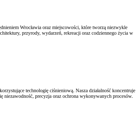
nieniem Wrocławia oraz miejscowości, które tworzą niezwykle
architektury, przyrody, wydarzeń, rekreacji oraz codziennego życia w
rzystujące technologię ciśnieniową. Nasza działalność koncentruje
y się niezawodność, precyzja oraz ochrona wykonywanych procesów.