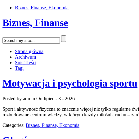
Biznes, Finanse, Ekonomia
Biznes, Finanse
Strona główna
Archiwum
Spis Treści
Tagi
Motywacja i psychologia sportu
Posted by admin
On lipiec - 3 - 2026
Sport i aktywność fizyczna to znacznie więcej niż tylko regularne ćw
rozbudowane centrum wiedzy, w którym każdy miłośnik ruchu – zaró
Categories:
Biznes, Finanse, Ekonomia