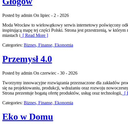
Głogów
Posted by admin
On lipiec - 2 - 2026
Moda Wrocław to wielowątkowy serwis internetowy poświęcony odkr
inspirującą mapę tej części Polski. Strona jest przestrzenią, w który
miastach i
[ Read More ]
Categories:
Biznes, Finanse, Ekonomia
Przemysł 4.0
Posted by admin
On czerwiec - 30 - 2026
Tworzymy innowacyjne rozwiązania przeznaczone dla zakładów produk
się na projektowaniu, produkcji, wdrażaniu oraz rozwoju nowoczesn
Strona prezentuje bogatą ofertę produktów, usług oraz technologii,
[ 
Categories:
Biznes, Finanse, Ekonomia
Eko w Domu