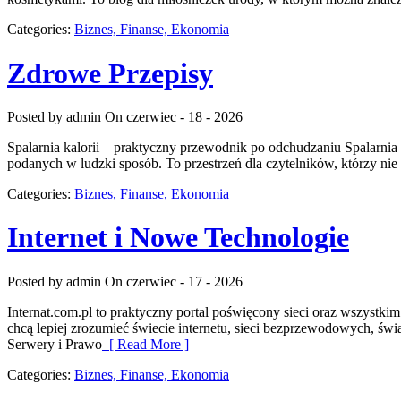
Categories:
Biznes, Finanse, Ekonomia
Zdrowe Przepisy
Posted by admin
On czerwiec - 18 - 2026
Spalarnia kalorii – praktyczny przewodnik po odchudzaniu Spalarnia 
podanych w ludzki sposób. To przestrzeń dla czytelników, którzy nie
Categories:
Biznes, Finanse, Ekonomia
Internet i Nowe Technologie
Posted by admin
On czerwiec - 17 - 2026
Internat.com.pl to praktyczny portal poświęcony sieci oraz wszystk
chcą lepiej zrozumieć świecie internetu, sieci bezprzewodowych, ś
Serwery i Prawo
[ Read More ]
Categories:
Biznes, Finanse, Ekonomia