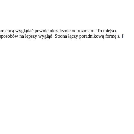
re chcą wyglądać pewnie niezależnie od rozmiaru. To miejsce
h sposobów na lepszy wygląd. Strona łączy poradnikową formę z
[