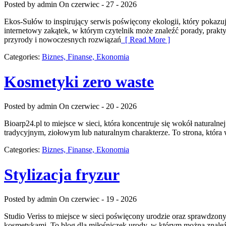
Posted by admin
On czerwiec - 27 - 2026
Ekos-Sułów to inspirujący serwis poświęcony ekologii, który pokaz
internetowy zakątek, w którym czytelnik może znaleźć porady, prak
przyrody i nowoczesnych rozwiązań
[ Read More ]
Categories:
Biznes, Finanse, Ekonomia
Kosmetyki zero waste
Posted by admin
On czerwiec - 20 - 2026
Bioarp24.pl to miejsce w sieci, która koncentruje się wokół naturaln
tradycyjnym, ziołowym lub naturalnym charakterze. To strona, która 
Categories:
Biznes, Finanse, Ekonomia
Stylizacja fryzur
Posted by admin
On czerwiec - 19 - 2026
Studio Veriss to miejsce w sieci poświęcony urodzie oraz sprawdzony
kosmetykami. To blog dla miłośniczek urody, w którym można znaleźć