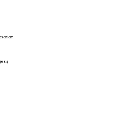
czeniem ...
 się ...