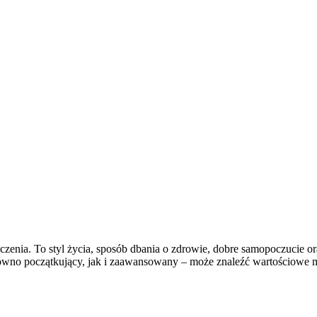
iczenia. To styl życia, sposób dbania o zdrowie, dobre samopoczucie o
wno początkujący, jak i zaawansowany – może znaleźć wartościowe ma