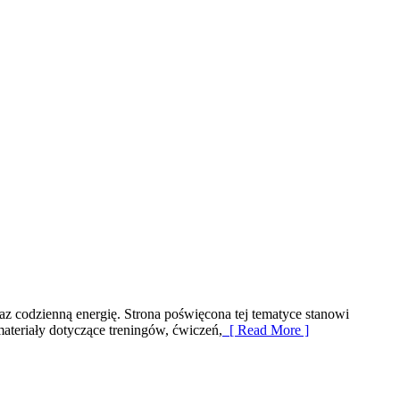
raz codzienną energię. Strona poświęcona tej tematyce stanowi
teriały dotyczące treningów, ćwiczeń,
[ Read More ]