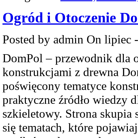
Ogród i Otoczenie D
Posted by admin
On lipiec 
DomPol – przewodnik dla o
konstrukcjami z drewna Dom
poświęcony tematyce konst
praktyczne źródło wiedzy d
szkieletowy. Strona skupia 
się tematach, które pojawia