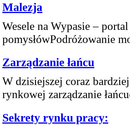
Malezja
Wesele na Wypasie – portal
pomysłówPodróżowanie moż
Zarządzanie łańcu
W ⁤dzisiejszej coraz bardzi
rynkowej zarządzanie łańcu
Sekrety rynku pracy: