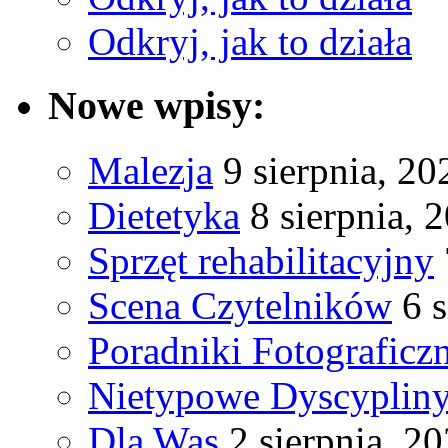
Odkryj, jak to działa
Nowe wpisy:
Malezja
9 sierpnia, 20
Dietetyka
8 sierpnia, 
Sprzęt rehabilitacyjny
Scena Czytelników
6 
Poradniki Fotograficz
Nietypowe Dyscyplin
Dla Was
2 sierpnia, 2