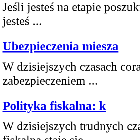
Jeśli jesteś na etapie posz
jesteś ...
Ubezpieczenia miesza
W dzisiejszych ⁣czasach cora
zabezpieczeniem ...
Polityka fiskalna: k
W⁤ dzisiejszych trudnych cz
fiskalna staje się ...