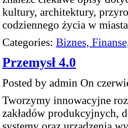
kultury, architektury, przyr
codziennego życia w miasta
Categories:
Biznes, Finans
Przemysł 4.0
Posted by admin
On czerwie
Tworzymy innowacyjne rozw
zakładów produkcyjnych, do
systemy oraz urządzenia wy