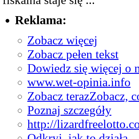
Reklama:
Zobacz więcej
Zobacz pełen tekst
Dowiedz się więcej o 
www.wet-opinia.info
Zobacz teraz
Zobacz, c
Poznaj szczegóły
http://lizardfreelotto.
Odkryj, jak to działa