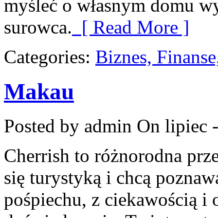
myśleć o własnym domu wy
surowca.
[ Read More ]
Categories:
Biznes, Finans
Makau
Posted by admin
On lipiec 
Cherrish to różnorodna przes
się turystyką i chcą poznaw
pośpiechu, z ciekawością i