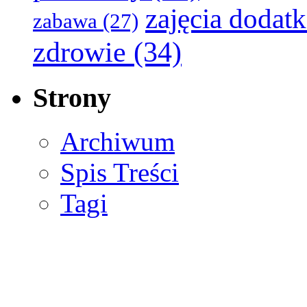
zajęcia dodat
zabawa
(27)
zdrowie
(34)
Strony
Archiwum
Spis Treści
Tagi