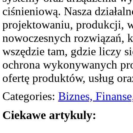
ciśnieniową. Nasza działaln
projektowaniu, produkcji, 
nowoczesnych rozwiązań, kt
wszędzie tam, gdzie liczy s
ochrona wykonywanych proc
ofertę produktów, usług ora
Categories:
Biznes, Finans
Ciekawe artykuly: