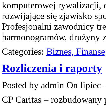
komputerowej rywalizacji, 
rozwijające się zjawisko sp
Profesjonalni zawodnicy t
harmonogramów, drużyny z
Categories:
Biznes, Finans
Rozliczenia i raporty
Posted by admin
On lipiec 
CP Caritas – rozbudowany p