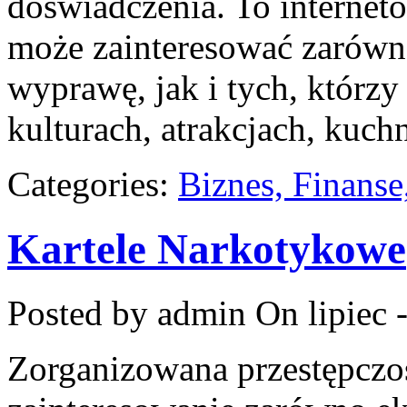
doświadczenia. To internet
może zainteresować zarówn
wyprawę, jak i tych, którzy 
kulturach, atrakcjach, kuchn
Categories:
Biznes, Finans
Kartele Narkotykowe
Posted by admin
On lipiec 
Zorganizowana przestępczoś