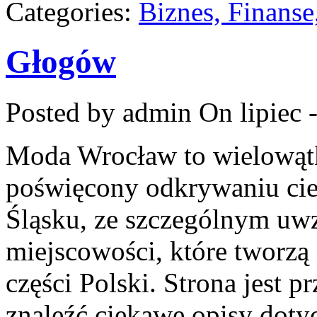
Categories:
Biznes, Finans
Głogów
Posted by admin
On lipiec 
Moda Wrocław to wielowąt
poświęcony odkrywaniu ci
Śląsku, ze szczególnym uw
miejscowości, które tworzą 
części Polski. Strona jest 
znaleźć ciekawe opisy dotyc