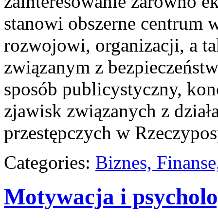
zainteresowanie zarówno ek
stanowi obszerne centrum w
rozwojowi, organizacji, a
związanym z bezpieczeństw
sposób publicystyczny, konc
zjawisk związanych z dział
przestępczych w Rzeczyposp
Categories:
Biznes, Finans
Motywacja i psycholo