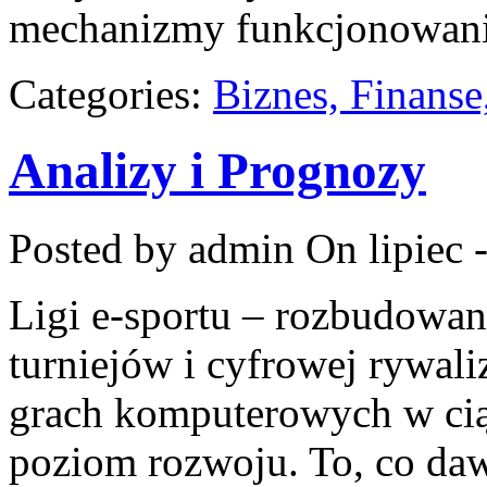
mechanizmy funkcjonowani
Categories:
Biznes, Finans
Analizy i Prognozy
Posted by admin
On lipiec 
Ligi e-sportu – rozbudowan
turniejów i cyfrowej rywali
grach komputerowych w ciąg
poziom rozwoju. To, co da