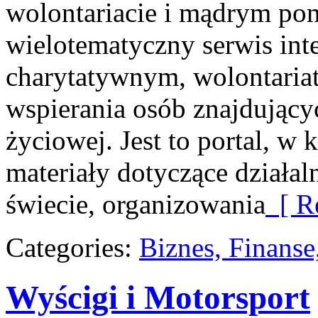
wolontariacie i mądrym pom
wielotematyczny serwis in
charytatywnym, wolontaria
wspierania osób znajdującyc
życiowej. Jest to portal, w
materiały dotyczące działal
świecie, organizowania
[ R
Categories:
Biznes, Finans
Wyścigi i Motorsport