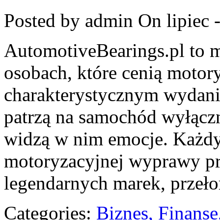
Posted by admin
On lipiec 
AutomotiveBearings.pl to m
osobach, które cenią motory
charakterystycznym wydaniu.
patrzą na samochód wyłączni
widzą w nim emocje. Każdy 
motoryzacyjnej wyprawy pr
legendarnych marek, prze
Categories:
Biznes, Finans