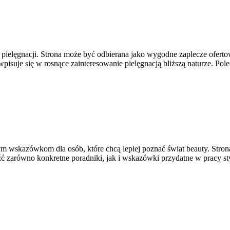
ej pielęgnacji. Strona może być odbierana jako wygodne zaplecze ofert
wpisuje się w rosnące zainteresowanie pielęgnacją bliższą naturze. P
m wskazówkom dla osób, które chcą lepiej poznać świat beauty. Strona
 zarówno konkretne poradniki, jak i wskazówki przydatne w pracy styl