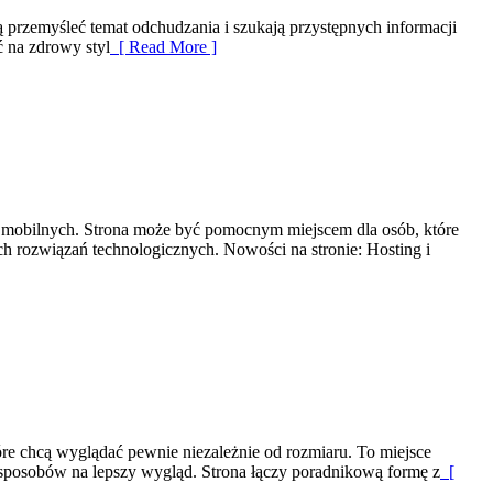
cą przemyśleć temat odchudzania i szukają przystępnych informacji
ć na zdrowy styl
[ Read More ]
eń mobilnych. Strona może być pomocnym miejscem dla osób, które
h rozwiązań technologicznych. Nowości na stronie: Hosting i
re chcą wyglądać pewnie niezależnie od rozmiaru. To miejsce
h sposobów na lepszy wygląd. Strona łączy poradnikową formę z
[