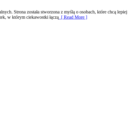
nych. Strona została stworzona z myślą o osobach, które chcą lepiej
tek, w którym ciekawostki łączą
[ Read More ]