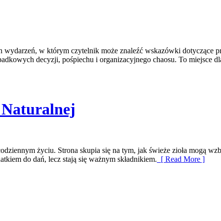
h wydarzeń, w którym czytelnik może znaleźć wskazówki dotyczące prz
adkowych decyzji, pośpiechu i organizacyjnego chaosu. To miejsce dl
 Naturalnej
 codziennym życiu. Strona skupia się na tym, jak świeże zioła mogą 
atkiem do dań, lecz stają się ważnym składnikiem.
[ Read More ]