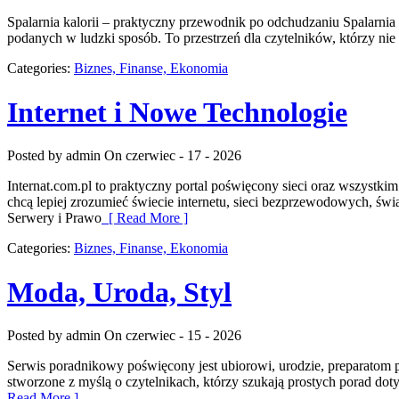
Spalarnia kalorii – praktyczny przewodnik po odchudzaniu Spalarnia 
podanych w ludzki sposób. To przestrzeń dla czytelników, którzy nie
Categories:
Biznes, Finanse, Ekonomia
Internet i Nowe Technologie
Posted by admin
On czerwiec - 17 - 2026
Internat.com.pl to praktyczny portal poświęcony sieci oraz wszystk
chcą lepiej zrozumieć świecie internetu, sieci bezprzewodowych, ś
Serwery i Prawo
[ Read More ]
Categories:
Biznes, Finanse, Ekonomia
Moda, Uroda, Styl
Posted by admin
On czerwiec - 15 - 2026
Serwis poradnikowy poświęcony jest ubiorowi, urodzie, preparatom p
stworzone z myślą o czytelnikach, którzy szukają prostych porad do
Read More ]