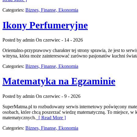
Categories:
Biznes, Finanse, Ekonomia
Ikony Perfumeryjne
Posted by admin
On czerwiec - 14 - 2026
Orientalno-przyprawowy charakter tej strony sprawia, że jest to serw
witryna, która może zainteresować zarówno pasjonatów kuchni świata
Categories:
Biznes, Finanse, Ekonomia
Matematyka na Egzaminie
Posted by admin
On czerwiec - 9 - 2026
SuperMatma.pl to rozbudowany serwis internetowy poświęcony matemat
osobach, które chcą poszerzać wiedzę matematyczną. To miejsce, w
matematycznych.
[ Read More ]
Categories:
Biznes, Finanse, Ekonomia