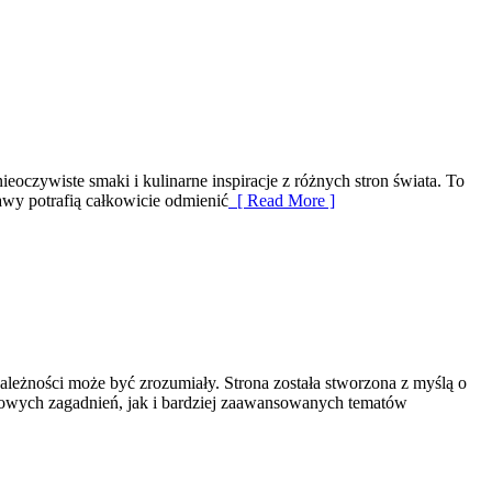
eoczywiste smaki i kulinarne inspiracje z różnych stron świata. To
awy potrafią całkowicie odmienić
[ Read More ]
leżności może być zrozumiały. Strona została stworzona z myślą o
wowych zagadnień, jak i bardziej zaawansowanych tematów