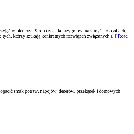
yjęć w plenerze. Strona została przygotowana z myślą o osobach,
a tych, którzy szukają konkretnych rozwiązań związanych z
[ Read
wzbogacić smak potraw, napojów, deserów, przekąsek i domowych