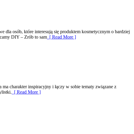
owe dla osób, które interesują się produktem kosmetycznym o bardziej
olecamy DIY – Zrób to sam
[ Read More ]
 ma charakter inspiracyjny i łączy w sobie tematy związane z
istki.
[ Read More ]