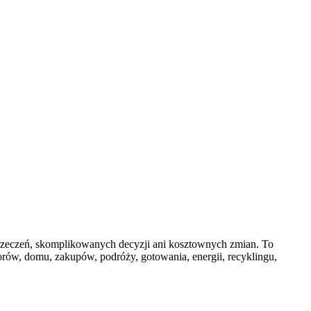
yrzeczeń, skomplikowanych decyzji ani kosztownych zmian. To
rów, domu, zakupów, podróży, gotowania, energii, recyklingu,