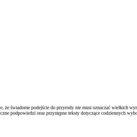
uje, że świadome podejście do przyrody nie musi oznaczać wielkich w
tyczne podpowiedzi oraz przystępne teksty dotyczące codziennych wybo