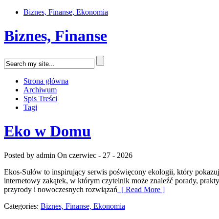
Biznes, Finanse, Ekonomia
Biznes, Finanse
Strona główna
Archiwum
Spis Treści
Tagi
Eko w Domu
Posted by admin
On czerwiec - 27 - 2026
Ekos-Sułów to inspirujący serwis poświęcony ekologii, który pokaz
internetowy zakątek, w którym czytelnik może znaleźć porady, prak
przyrody i nowoczesnych rozwiązań
[ Read More ]
Categories:
Biznes, Finanse, Ekonomia