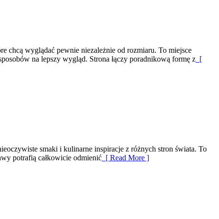
re chcą wyglądać pewnie niezależnie od rozmiaru. To miejsce
h sposobów na lepszy wygląd. Strona łączy poradnikową formę z
[
eoczywiste smaki i kulinarne inspiracje z różnych stron świata. To
awy potrafią całkowicie odmienić
[ Read More ]