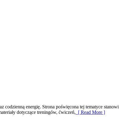
raz codzienną energię. Strona poświęcona tej tematyce stanowi
teriały dotyczące treningów, ćwiczeń,
[ Read More ]