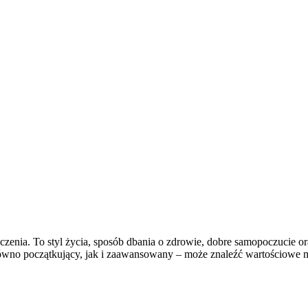
iczenia. To styl życia, sposób dbania o zdrowie, dobre samopoczucie o
wno początkujący, jak i zaawansowany – może znaleźć wartościowe ma