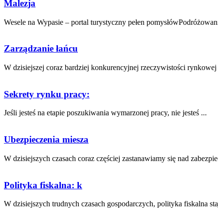
Malezja
Wesele na Wypasie – portal turystyczny pełen pomysłówPodróżowani
Zarządzanie łańcu
W ⁤dzisiejszej coraz bardziej konkurencyjnej rzeczywistości rynkowej
Sekrety rynku pracy:
Jeśli jesteś na etapie poszukiwania wymarzonej pracy, nie jesteś ...
Ubezpieczenia miesza
W dzisiejszych ⁣czasach coraz częściej zastanawiamy się nad ​zabezpie
Polityka fiskalna: k
W⁤ dzisiejszych trudnych czasach⁣ gospodarczych, polityka fiskalna staje