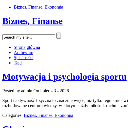
Biznes, Finanse, Ekonomia
Biznes, Finanse
Strona główna
Archiwum
Spis Treści
Tagi
Motywacja i psychologia sportu
Posted by admin
On lipiec - 3 - 2026
Sport i aktywność fizyczna to znacznie więcej niż tylko regularne ćw
rozbudowane centrum wiedzy, w którym każdy miłośnik ruchu – zaró
Categories:
Biznes, Finanse, Ekonomia