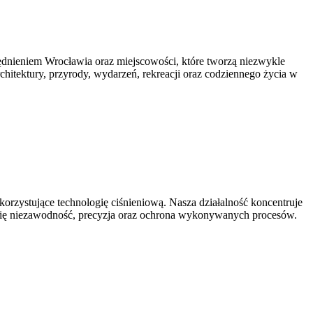
nieniem Wrocławia oraz miejscowości, które tworzą niezwykle
architektury, przyrody, wydarzeń, rekreacji oraz codziennego życia w
rzystujące technologię ciśnieniową. Nasza działalność koncentruje
y się niezawodność, precyzja oraz ochrona wykonywanych procesów.