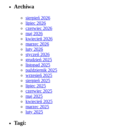
Archiwa
sierpień 2026
lipiec 2026
czerwiec 2026
maj 2026
kwiecień 2026
marzec 2026
luty 2026
styczeń 2026
grudzień 2025
listopad 2025
październik 2025
wrzesień 2025
sierpień 2025
lipiec 2025
czerwiec 2025
maj 2025
kwiecień 2025
marzec 2025
luty 2025
Tagi: