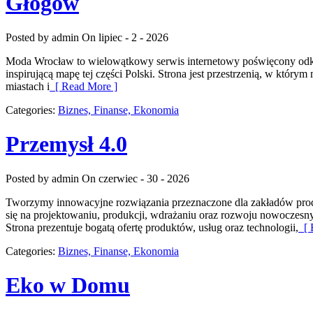
Głogów
Posted by admin
On lipiec - 2 - 2026
Moda Wrocław to wielowątkowy serwis internetowy poświęcony odkr
inspirującą mapę tej części Polski. Strona jest przestrzenią, w który
miastach i
[ Read More ]
Categories:
Biznes, Finanse, Ekonomia
Przemysł 4.0
Posted by admin
On czerwiec - 30 - 2026
Tworzymy innowacyjne rozwiązania przeznaczone dla zakładów produk
się na projektowaniu, produkcji, wdrażaniu oraz rozwoju nowoczesn
Strona prezentuje bogatą ofertę produktów, usług oraz technologii,
[ 
Categories:
Biznes, Finanse, Ekonomia
Eko w Domu