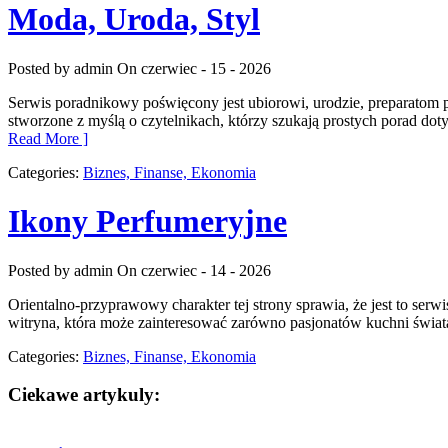
Moda, Uroda, Styl
Posted by admin
On czerwiec - 15 - 2026
Serwis poradnikowy poświęcony jest ubiorowi, urodzie, preparatom p
stworzone z myślą o czytelnikach, którzy szukają prostych porad do
Read More ]
Categories:
Biznes, Finanse, Ekonomia
Ikony Perfumeryjne
Posted by admin
On czerwiec - 14 - 2026
Orientalno-przyprawowy charakter tej strony sprawia, że jest to serw
witryna, która może zainteresować zarówno pasjonatów kuchni świata
Categories:
Biznes, Finanse, Ekonomia
Ciekawe artykuly: