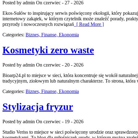
Posted by admin
On czerwiec - 27 - 2026
Ekos-Sułów to inspirujący serwis poświęcony ekologii, który pokaz
internetowy zakątek, w którym czytelnik może znaleźć porady, prak
przyrody i nowoczesnych rozwiązań
[ Read More ]
Categories:
Biznes, Finanse, Ekonomia
Kosmetyki zero waste
Posted by admin
On czerwiec - 20 - 2026
Bioarp24.pl to miejsce w sieci, która koncentruje się wokół naturaln
tradycyjnym, ziołowym lub naturalnym charakterze. To strona, która 
Categories:
Biznes, Finanse, Ekonomia
Stylizacja fryzur
Posted by admin
On czerwiec - 19 - 2026
Studio Veriss to miejsce w sieci poświęcony urodzie oraz sprawdzony
kosmetykami. To blog dla miłośniczek urody, w którym można znaleźć