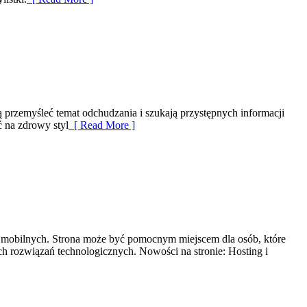
cą przemyśleć temat odchudzania i szukają przystępnych informacji
ć na zdrowy styl
[ Read More ]
eń mobilnych. Strona może być pomocnym miejscem dla osób, które
h rozwiązań technologicznych. Nowości na stronie: Hosting i