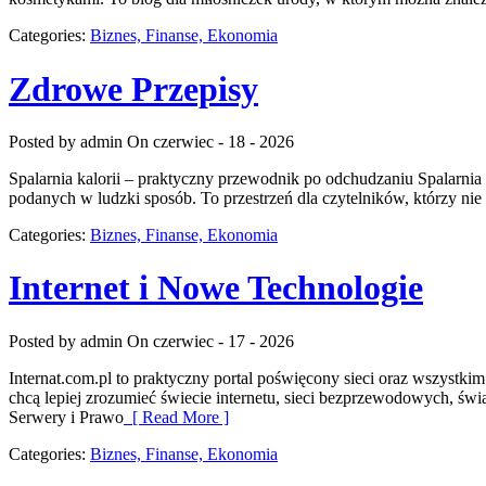
Categories:
Biznes, Finanse, Ekonomia
Zdrowe Przepisy
Posted by admin
On czerwiec - 18 - 2026
Spalarnia kalorii – praktyczny przewodnik po odchudzaniu Spalarnia 
podanych w ludzki sposób. To przestrzeń dla czytelników, którzy nie
Categories:
Biznes, Finanse, Ekonomia
Internet i Nowe Technologie
Posted by admin
On czerwiec - 17 - 2026
Internat.com.pl to praktyczny portal poświęcony sieci oraz wszystk
chcą lepiej zrozumieć świecie internetu, sieci bezprzewodowych, ś
Serwery i Prawo
[ Read More ]
Categories:
Biznes, Finanse, Ekonomia